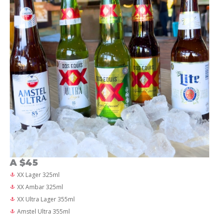
A $45
XX Lager 325ml
XX Ambar 325ml
XX Ultra Lager 355ml
Amstel Ultra 355ml