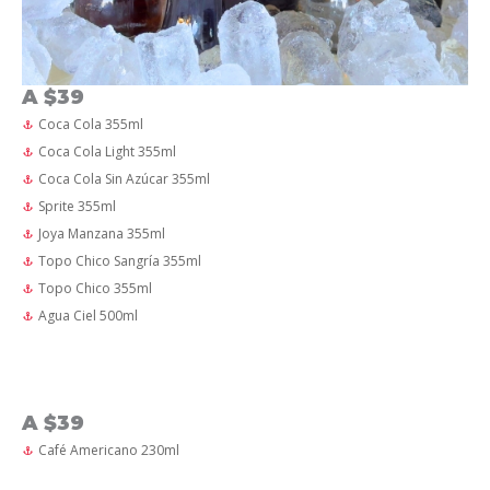
A $39
Coca Cola 355ml
Coca Cola Light 355ml
Coca Cola Sin Azúcar 355ml
Sprite 355ml
Joya Manzana 355ml
Topo Chico Sangría 355ml
Topo Chico 355ml
Agua Ciel 500ml
A $39
Café Americano 230ml