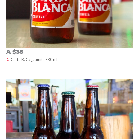
A $35
Carta B. Cagüamita 330 ml