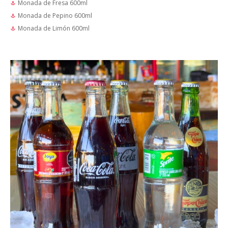
Monada de Fresa 600ml
Monada de Pepino 600ml
Monada de Limón 600ml