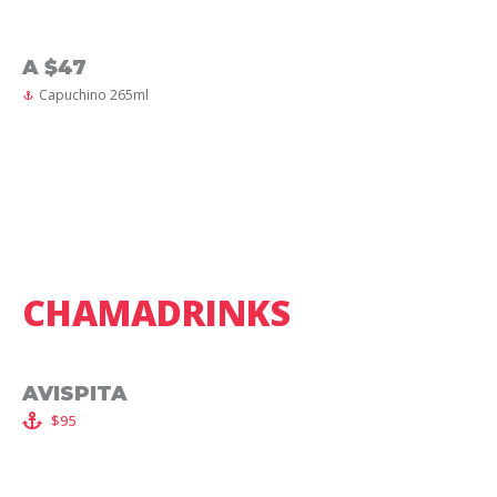
A $47
Capuchino 265ml
CHAMADRINKS
AVISPITA
$95