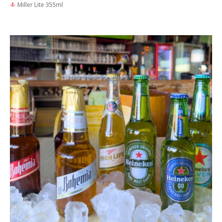
Miller Lite 355ml