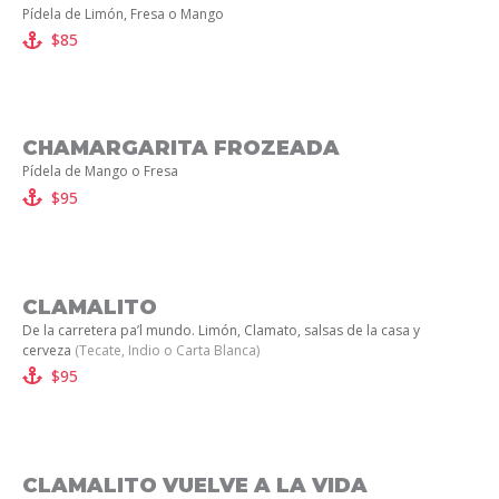
Pídela de Limón, Fresa o Mango
$85
CHAMARGARITA FROZEADA
Pídela de Mango o Fresa
$95
CLAMALITO
De la carretera pa’l mundo. Limón, Clamato, salsas de la casa y
cerveza
(Tecate, Indio o Carta Blanca)
$95
CLAMALITO VUELVE A LA VIDA