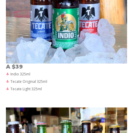
A $39
Indio 325ml
Tecate Original 325ml
Tecate Light 325ml