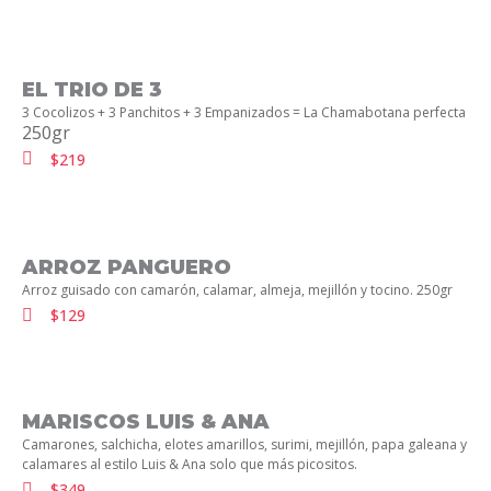
EL TRIO DE 3
3 Cocolizos + 3 Panchitos + 3 Empanizados = La Chamabotana perfecta
250gr
$219
ARROZ PANGUERO
Arroz guisado con camarón, calamar, almeja, mejillón y tocino. 250gr
$129
MARISCOS LUIS & ANA
Camarones, salchicha, elotes amarillos, surimi, mejillón, papa galeana y
calamares al estilo Luis & Ana solo que más picositos.
$349