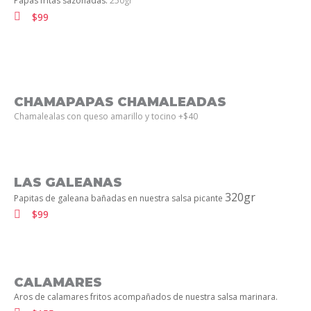
Papas fritas sazonadas.
250gr
$99
CHAMAPAPAS CHAMALEADAS
Chamalealas con queso amarillo y tocino +$40
LAS GALEANAS
320gr
Papitas de galeana bañadas en nuestra salsa picante
$99
CALAMARES
Aros de calamares fritos acompañados de nuestra salsa marinara.