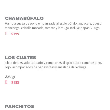
CHAMABÚFALO
Hamburguesa de pollo empanizada al estilo búfalo, aguacate, queso
manchego, cebolla morada, tomate y lechuga, incluye papas. 200gr.
$159
LOS CUATES​
Filete de pescado capeado y camarones al ajillo sobre cama de arroz
rojo, acompañados de papas fritas y ensalada de lechuga.
220gr
$185
PANCHITOS