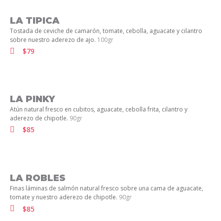
LA TIPICA
Tostada de ceviche de camarón, tomate, cebolla, aguacate y cilantro
sobre nuestro aderezo de ajo.
100gr
$79
LA PINKY
Atún natural fresco en cubitos, aguacate, cebolla frita, cilantro y
aderezo de chipotle.
90gr
$85
LA ROBLES
Finas láminas de salmón natural fresco sobre una cama de aguacate,
tomate y nuestro aderezo de chipotle.
90gr
$85