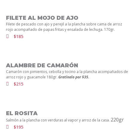
FILETE AL MOJO DE AJO
Filete de pescado con ajo y perejil a la plancha sobre cama de arroz
rojo acompañado de papas fritas y ensalada de lechuga. 170gr.
$185
ALAMBRE DE CAMARÓN
Camarón con pimientos, cebolla y tocino a la plancha acompañados de
arroz rojo y guacamole 180gr
.
Gratínalo por $35.
$215
EL ROSITA
220gr
Salmón a la plancha con verduras al vapor y arroz de la casa.
$195