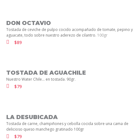
DON OCTAVIO
Tostada de ceviche de pulpo cocido acompañado de tomate, pepino y
aguacate, todo sobre nuestro aderezo de cilantro.
100gr
$89
TOSTADA DE AGUACHILE
Nuestro Water Chile… en tostada. 90gr.
$79
LA DESUBICADA
Tostada de carne, champiñones y cebolla cocida sobre una cama de
delicioso queso manchego gratinado 100gr
$79