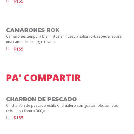
$155
CAMARONES ROK
Camarones tempura bien fritos en nuestra salsa ro-k especial sobre
una cama de lechuga trizada.
$155
PA' COMPARTIR
CHARRON DE PESCADO
Chicharrón de pescado estilo Chamalero con guacamole, tomate,
cebolla y cilantro 300gr.
$155