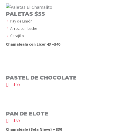
PALETAS $55
Pay de Limón
Arroz con Leche
Carajillo
Chamaleala con Licor 43 +$40
PASTEL DE CHOCOLATE
$99
PAN DE ELOTE
$89
Chamaléalo (Bola Nieve) + $30