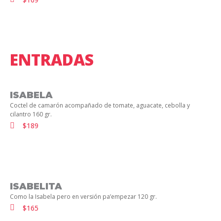
ENTRADAS
ISABELA
Coctel de camarón acompañado de tomate, aguacate, cebolla y
cilantro 160 gr.
$189
ISABELITA
Como la Isabela pero en versión pa’empezar 120 gr.
$165