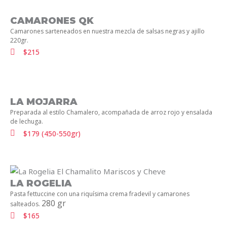
CAMARONES QK
Camarones sarteneados en nuestra mezcla de salsas negras y ajillo
220gr.
$215
LA MOJARRA
Preparada al estilo Chamalero, acompañada de arroz rojo y ensalada
de lechuga.
$179 (450-550gr)
LA ROGELIA
Pasta fettuccine con una riquísima crema fradevil y camarones
280 gr
salteados.
$165