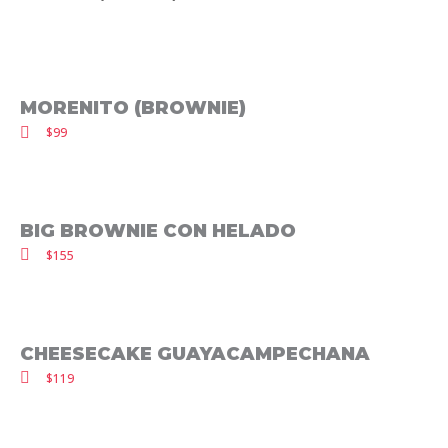
MORENITO (BROWNIE)
$99
BIG BROWNIE CON HELADO
$155
CHEESECAKE GUAYACAMPECHANA
$119