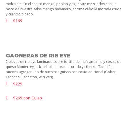
molcajete. En el centro mango, pepino y aguacate mezclados con un
poco de nuestra salsa mango habanero, encima cebolla morada cruda
y cilantro picado.
$169
GAONERAS DE RIB EYE
2 piezas de rib eye laminado sobre tortilla de maíz amarillo y costra de
queso Monterrey Jack, cebolla morada curtida y cilantro. También
puedes agregar uno de nuestros guisos con costo adicional (Gober,
Tacocho, Cachetón, Wiri Wiri).
$229
$269 con Guiso