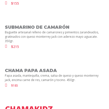
$155
SUBMARINO DE CAMARÓN
Baguette artesanal relleno de camarones y pimientos zarandeados,
gratinados con queso monterrey jack con aderezo mayo aguacate.
350gr.
$215
CHAMA PAPA ASADA​
Papa asada, mantequilla, crema, salsa de queso y queso monterrey
jack, encima carne de res, camarón y tocino. 450gr.
$185
CHAMAKIDZ