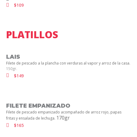
$109
PLATILLOS
LAIS
Filete de pescado a la plancha con verduras al vapor y arroz de la casa.
150gr.
$149
FILETE EMPANIZADO
Filete de pescado empanizado acompañado de arroz rojo, papas
170gr
fritas y ensalada de lechuga.
$165