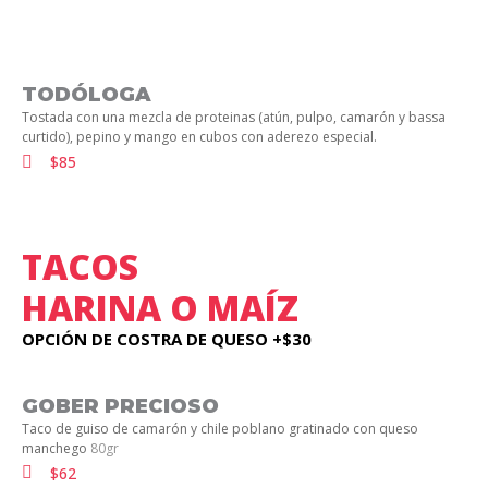
TODÓLOGA
Tostada con una mezcla de proteinas (atún, pulpo, camarón y bassa
curtido), pepino y mango en cubos con aderezo especial.
$85
TACOS
HARINA O MAÍZ
OPCIÓN DE COSTRA DE QUESO +$30
GOBER PRECIOSO
Taco de guiso de camarón y chile poblano gratinado con queso
manchego
80gr
$62