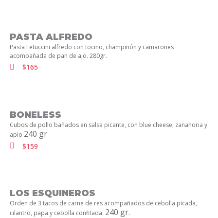
PASTA ALFREDO
Pasta Fetuccini alfredo con tocino, champiñón y camarones
acompañada de pan de ajo. 280gr.
$165
BONELESS
Cubos de pollo bañados en salsa picante, con blue cheese, zanahoria y
240 gr
apio
$159
LOS ESQUINEROS
Orden de 3 tacos de carne de res acompañados de cebolla picada,
240 gr.
cilantro, papa y cebolla confitada.